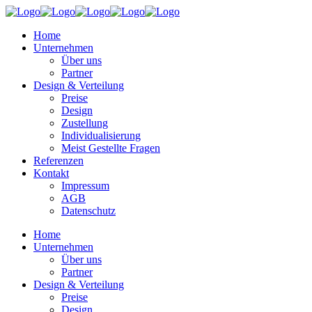
Home
Unternehmen
Über uns
Partner
Design & Verteilung
Preise
Design
Zustellung
Individualisierung
Meist Gestellte Fragen
Referenzen
Kontakt
Impressum
AGB
Datenschutz
Home
Unternehmen
Über uns
Partner
Design & Verteilung
Preise
Design